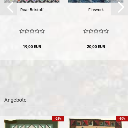
Roar Beistoff
Firework
19,00 EUR
20,00 EUR
Angebote
-25%
-50%