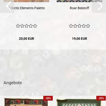
Eclectic Elements Palette
Roar Beistoff
20,00 EUR
19,00 EUR
Angebote
-50%
-25%