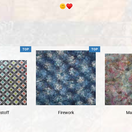
TOP
TOP
stoff
Firework
Ma