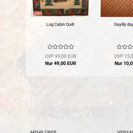
Log Cabin Quilt
Daylily da
UVP 99,00 EUR
UVP 15,
Nur 49,00 EUR
Nur 10,
MEHR ÜBER...
VERSA