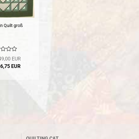
n Quilt groß
49,00 EUR
86,75 EUR
QUILTING CAT