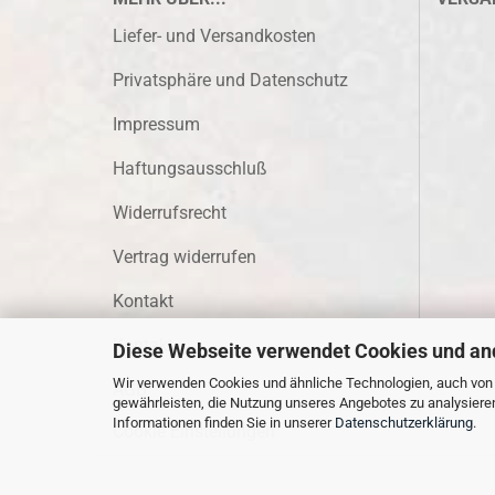
Liefer- und Versandkosten
Privatsphäre und Datenschutz
Impressum
Haftungsausschluß
Widerrufsrecht
Vertrag widerrufen
Kontakt
Kontakt
Diese Webseite verwendet Cookies und an
Wir verwenden Cookies und ähnliche Technologien, auch von D
AGB
gewährleisten, die Nutzung unseres Angebotes zu analysiere
Informationen finden Sie in unserer
Datenschutzerklärung
.
Cookie Einstellungen