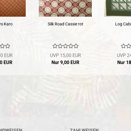
ys Karo
Silk Road Cassie rot
Log Cabi
00 EUR
UVP 15,00 EUR
UVP 2
00 EUR
Nur 9,00 EUR
Nur 1
NDWEISEN
ZAHLWEISEN