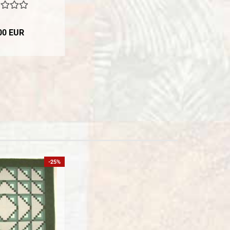
00 EUR
-25%