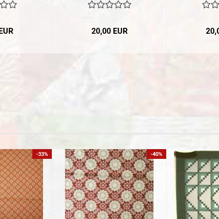
 EUR
20,00 EUR
20,
-33%
-40%