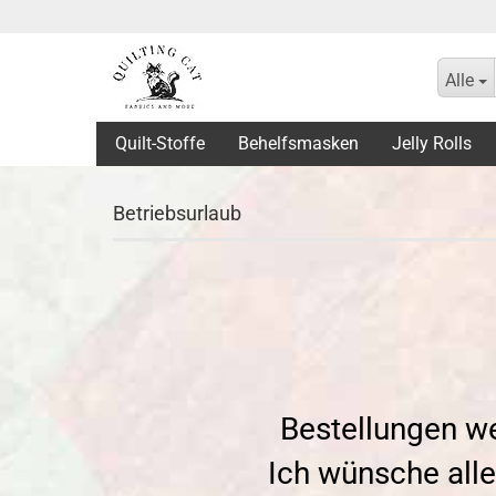
Alle
Quilt-Stoffe
Behelfsmasken
Jelly Rolls
Betriebsurlaub
Bestellungen w
Ich wünsche all