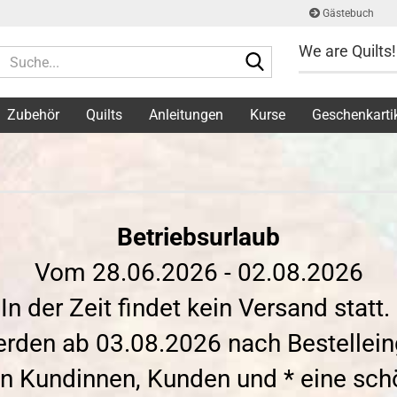
Gästebuch
We are Quilts!
Suche...
Zubehör
Quilts
Anleitungen
Kurse
Geschenkarti
Betriebsurlaub
Vom 28.06.2026 - 02.08.2026
In der Zeit findet kein Versand statt.
erden ab 03.08.2026 nach Bestellein
en Kundinnen, Kunden und * eine sc