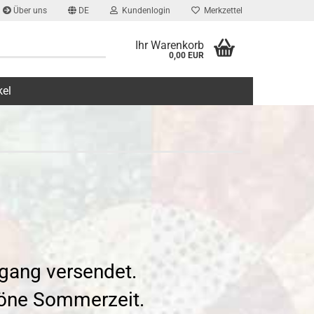
Über uns
DE
Kundenlogin
Merkzettel
Ihr Warenkorb
0,00 EUR
kel
gang versendet.
höne Sommerzeit.