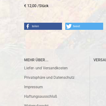
€ 12,00 /Stück
teilen
tweet
MEHR ÜBER...
VERSA
Liefer- und Versandkosten
Privatsphäre und Datenschutz
Impressum
Haftungsausschluß
Widerrufsrecht