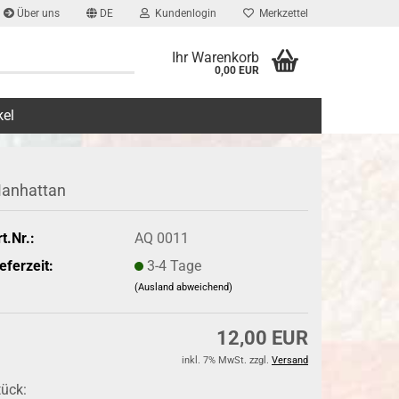
Über uns
DE
Kundenlogin
Merkzettel
Ihr Warenkorb
0,00 EUR
kel
anhattan
t.Nr.:
AQ 0011
eferzeit:
3-4 Tage
(Ausland abweichend)
12,00 EUR
inkl. 7% MwSt. zzgl.
Versand
tück: