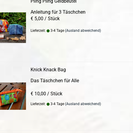
Pling Pling Geldbeutel
Anleitung für 3 Täschchen
€ 5,00 / Stück
Lieferzeit:
3-4 Tage
(Ausland abweichend)
Knick Knack Bag
Das Täschchen für Alle
€ 10,00 / Stück
Lieferzeit:
3-4 Tage
(Ausland abweichend)