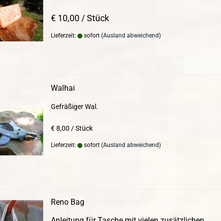
€ 10,00 / Stück
Lieferzeit:
sofort
(Ausland abweichend)
Walhai
Gefräßiger Wal.
€ 8,00 / Stück
Lieferzeit:
sofort
(Ausland abweichend)
Reno Bag
Anleitung für Tasche mit vielen zusätzlichen