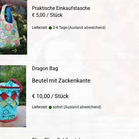
Praktische Einkaufstasche
€ 5,00 / Stück
Lieferzeit:
3-4 Tage
(Ausland abweichend)
Dragon Bag
Beutel mit Zackenkante
€ 10,00 / Stück
Lieferzeit:
sofort
(Ausland abweichend)