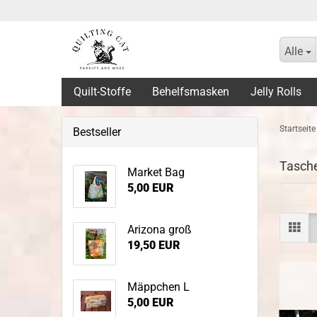
Alle
Quilt-Stoffe
Behelfsmasken
Jelly Rolls
Startseite
Bestseller
Tasch
Market Bag
5,00 EUR
Arizona groß
19,50 EUR
Mäppchen L
5,00 EUR