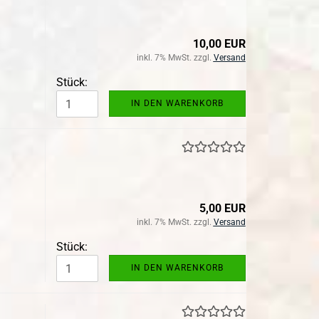
10,00 EUR
inkl. 7% MwSt. zzgl.
Versand
Stück:
IN DEN WARENKORB
5,00 EUR
inkl. 7% MwSt. zzgl.
Versand
Stück:
IN DEN WARENKORB