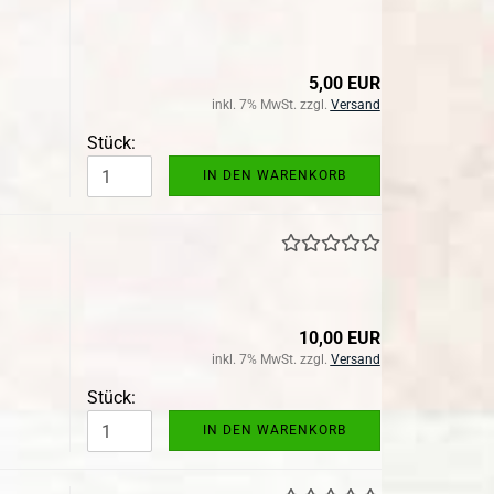
5,00 EUR
inkl. 7% MwSt. zzgl.
Versand
Stück:
IN DEN WARENKORB
10,00 EUR
inkl. 7% MwSt. zzgl.
Versand
Stück:
IN DEN WARENKORB