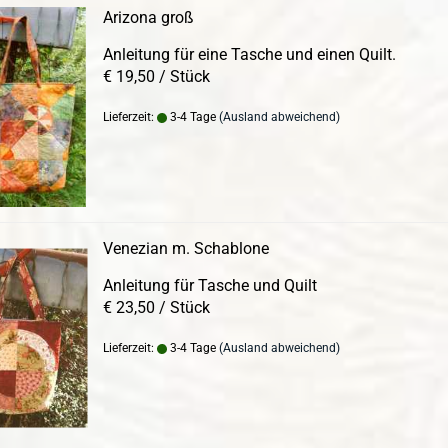
Arizona groß
Anleitung für eine Tasche und einen Quilt.
€ 19,50 / Stück
Lieferzeit:
3-4 Tage
(Ausland abweichend)
Venezian m. Schablone
Anleitung für Tasche und Quilt
€ 23,50 / Stück
Lieferzeit:
3-4 Tage
(Ausland abweichend)