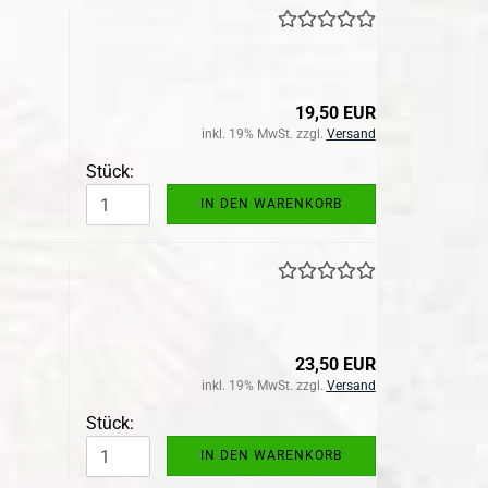
19,50 EUR
inkl. 19% MwSt. zzgl.
Versand
Stück:
IN DEN WARENKORB
23,50 EUR
inkl. 19% MwSt. zzgl.
Versand
Stück:
IN DEN WARENKORB