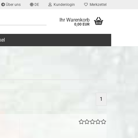
Über uns
DE
Kundenlogin
Merkzettel
Ihr Warenkorb
0,00 EUR
kel
1