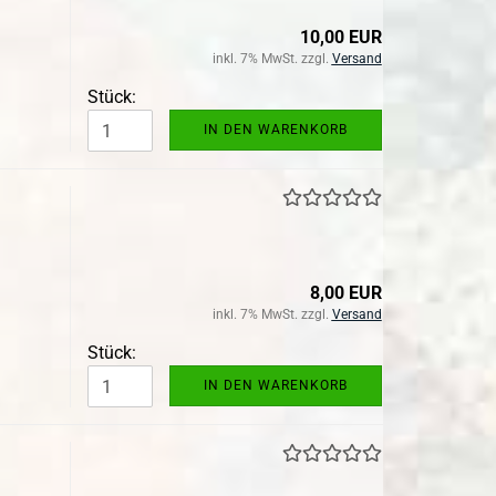
10,00 EUR
inkl. 7% MwSt. zzgl.
Versand
Stück:
IN DEN WARENKORB
8,00 EUR
inkl. 7% MwSt. zzgl.
Versand
Stück:
IN DEN WARENKORB