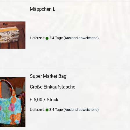
Mäppchen L
Lieferzeit:
3-4 Tage
(Ausland abweichend)
Super Market Bag
Große Einkaufstasche
€ 5,00 / Stück
Lieferzeit:
3-4 Tage
(Ausland abweichend)