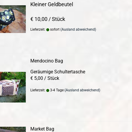
Kleiner Geldbeutel
€ 10,00 / Stück
Lieferzeit:
sofort
(Ausland abweichend)
Mendocino Bag
Geräumige Schultertasche
€ 5,00 / Stück
Lieferzeit:
3-4 Tage
(Ausland abweichend)
Market Bag