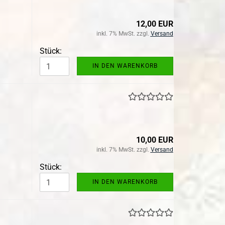
12,00 EUR
inkl. 7% MwSt. zzgl.
Versand
Stück:
IN DEN WARENKORB
10,00 EUR
inkl. 7% MwSt. zzgl.
Versand
Stück:
IN DEN WARENKORB