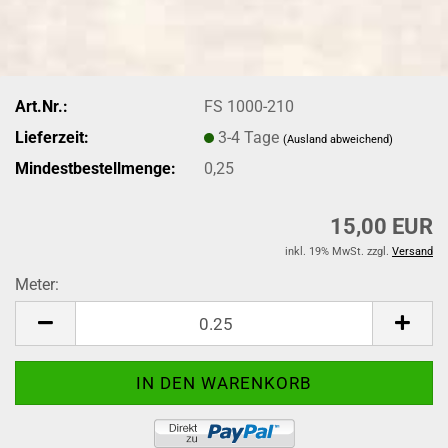
Art.Nr.:
FS 1000-210
Lieferzeit:
3-4 Tage
(Ausland abweichend)
Mindestbestellmenge:
0,25
15,00 EUR
inkl. 19% MwSt. zzgl.
Versand
Meter:
Meter