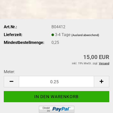
Art.Nr.:
B04412
Lieferzeit:
3-4 Tage
(Ausland abweichend)
Mindestbestellmenge:
0,25
15,00 EUR
inkl. 19% MwSt. zzgl.
Versand
Meter:
Meter