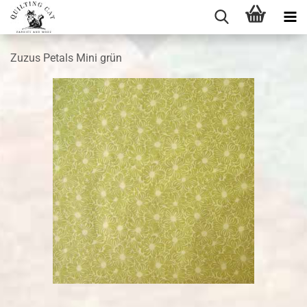
Zuzus Petals Mini grün