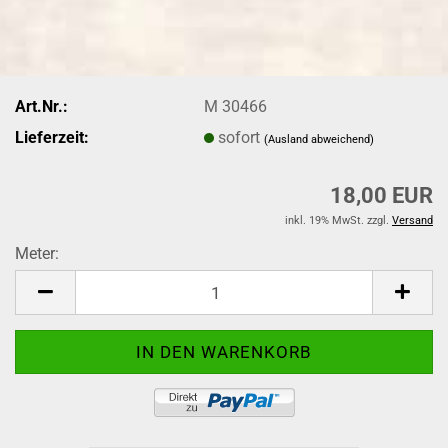
Art.Nr.:
M 30466
Lieferzeit:
sofort
(Ausland abweichend)
18,00 EUR
inkl. 19% MwSt. zzgl.
Versand
Meter:
Meter