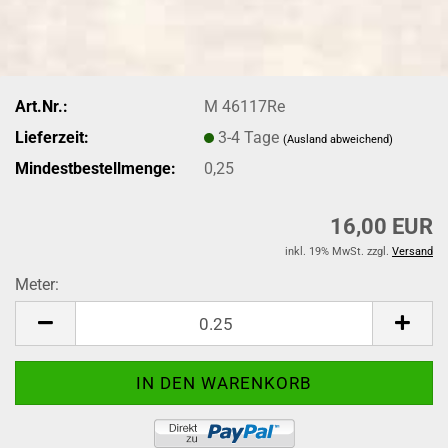
Art.Nr.:
M 46117Re
Lieferzeit:
3-4 Tage
(Ausland abweichend)
Mindestbestellmenge:
0,25
16,00 EUR
inkl. 19% MwSt. zzgl.
Versand
Meter:
Meter