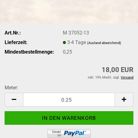
Art.Nr.:
M 37052-13
Lieferzeit:
3-4 Tage
(Ausland abweichend)
Mindestbestellmenge:
0,25
18,00 EUR
inkl. 19% MwSt. zzgl.
Versand
Meter:
Meter