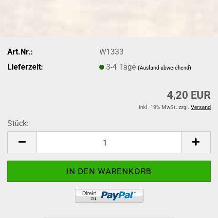
Art.Nr.:
W1333
Lieferzeit:
3-4 Tage
(Ausland abweichend)
4,20 EUR
inkl. 19% MwSt. zzgl.
Versand
Stück:
Stück