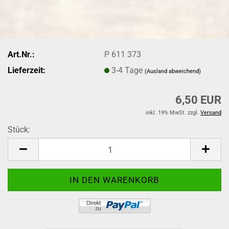
Art.Nr.:
P 611 373
Lieferzeit:
3-4 Tage
(Ausland abweichend)
6,50 EUR
inkl. 19% MwSt. zzgl.
Versand
Stück:
Stück