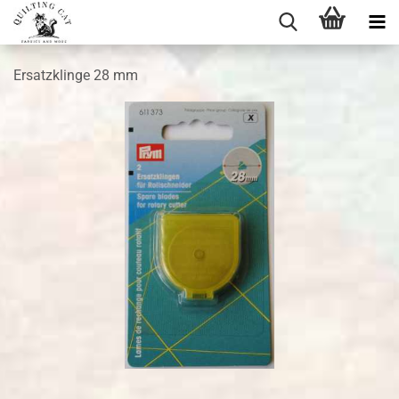
Ersatzklinge 28 mm