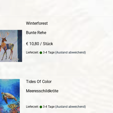
Winterforest
Bunte Rehe
€ 10,80 / Stück
Lieferzeit:
3-4 Tage
(Ausland abweichend)
Tides Of Color
Meeresschildkröte
Lieferzeit:
3-4 Tage
(Ausland abweichend)