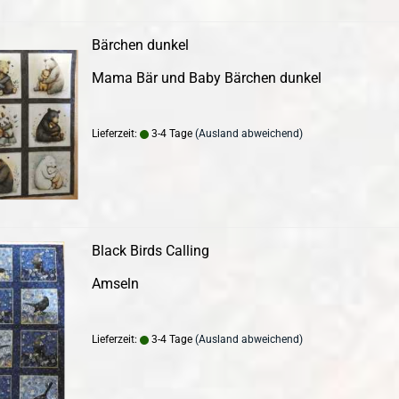
Bärchen dunkel
Mama Bär und Baby Bärchen dunkel
Lieferzeit:
3-4 Tage
(Ausland abweichend)
Black Birds Calling
Amseln
Lieferzeit:
3-4 Tage
(Ausland abweichend)