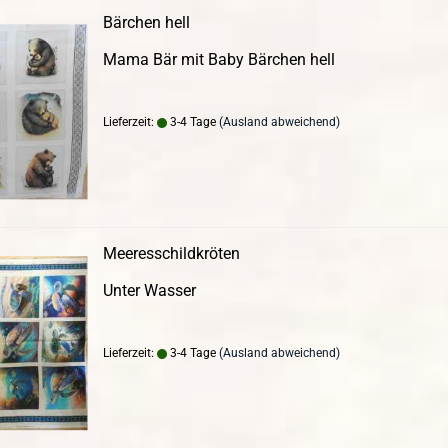
Bärchen hell
Mama Bär mit Baby Bärchen hell
Lieferzeit:
3-4 Tage
(Ausland abweichend)
Meeresschildkröten
Unter Wasser
Lieferzeit:
3-4 Tage
(Ausland abweichend)