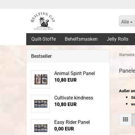
Alle
Quilt-Stoffe
Behelfsmasken
Jelly Rolls
Startseite
Bestseller
Panel
Animal Spirit Panel
10,80 EUR
Außer an
Cultivate kindness
Si
10,80 EUR
we
Easy Rider Panel
0,00 EUR