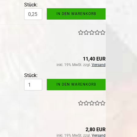
Stück:
IN DEN WARENKORB
11,40 EUR
inkl. 19% MwSt. zzgl.
Versand
Stück:
IN DEN WARENKORB
2,80 EUR
inkl. 19% MwSt. zzgl.
Versand