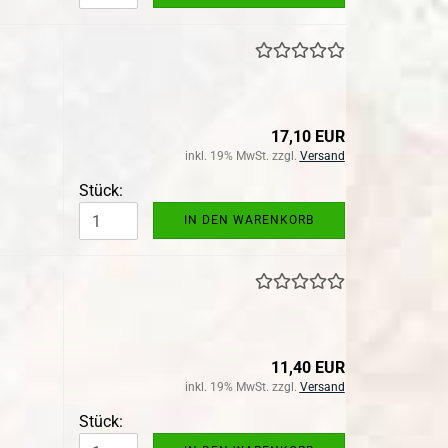
17,10 EUR
inkl. 19% MwSt. zzgl.
Versand
Stück:
IN DEN WARENKORB
11,40 EUR
inkl. 19% MwSt. zzgl.
Versand
Stück: