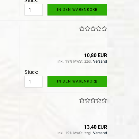
Stück:
IN DEN WARENKORB
10,80 EUR
inkl. 19% MwSt. zzgl.
Versand
Stück:
IN DEN WARENKORB
13,40 EUR
inkl. 19% MwSt. zzgl.
Versand