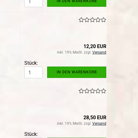
IN DEN WARENKORB
12,20 EUR
inkl. 19% MwSt. zzgl.
Versand
Stück:
IN DEN WARENKORB
28,50 EUR
inkl. 19% MwSt. zzgl.
Versand
Stück: