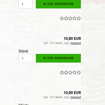
IN DEN WARENKORB
10,80 EUR
inkl. 19% MwSt. zzgl.
Versand
Stück:
IN DEN WARENKORB
10,80 EUR
inkl. 19% MwSt. zzgl.
Versand