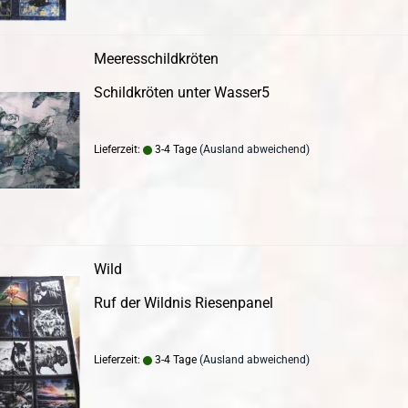
Meeresschildkröten
Schildkröten unter Wasser5
Lieferzeit:
3-4 Tage
(Ausland abweichend)
Wild
Ruf der Wildnis Riesenpanel
Lieferzeit:
3-4 Tage
(Ausland abweichend)