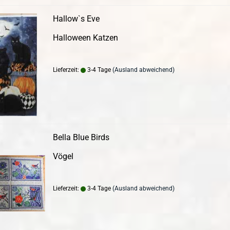
Hallow`s Eve
Halloween Katzen
Lieferzeit:
3-4 Tage
(Ausland abweichend)
Bella Blue Birds
Vögel
Lieferzeit:
3-4 Tage
(Ausland abweichend)